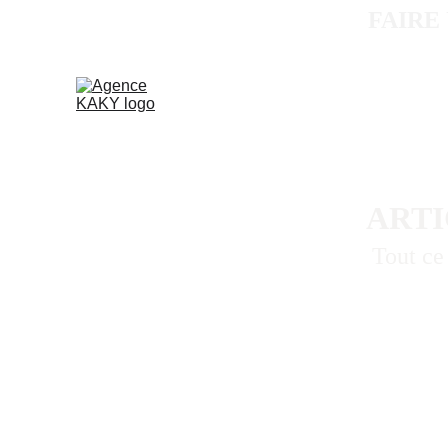
FAIRE
ARTI
Tout ce