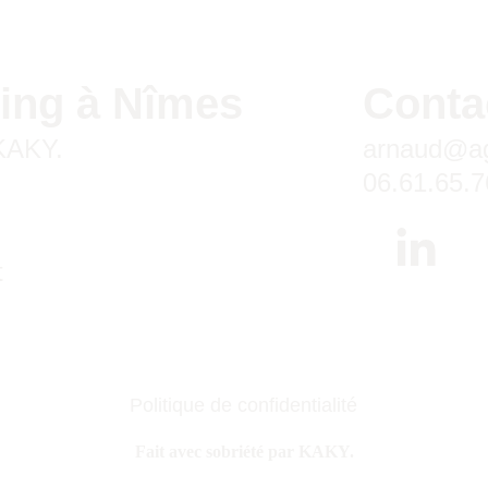
ing à Nîmes
Conta
 KAKY.
arnaud@ag
06.61.65.7
t
Politique de confidentialité
Fait avec sobriété par KAKY.