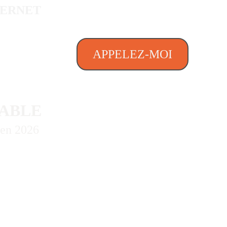
TERNET
APPELEZ-MOI
SABLE
 en 2026