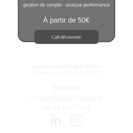
gestion de compte - analyse performance
À partir de 50€
Call découverte
Agence marketing à Nîmes
Performez en digital avec KAKY.
Contact
arnaud@agencekaky.fr
06.61.65.76.43