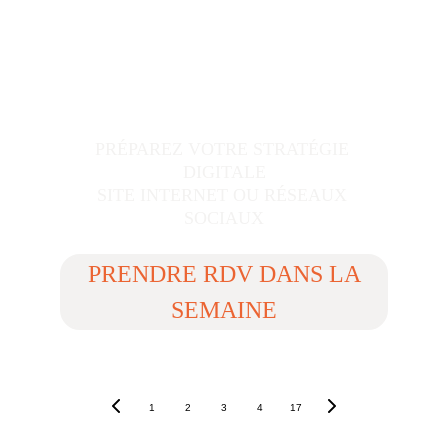
PRÉPAREZ VOTRE STRATÉGIE 
DIGITALE
SITE INTERNET OU RÉSEAUX 
SOCIAUX
PRENDRE RDV DANS LA
SEMAINE
1
2
3
4
17