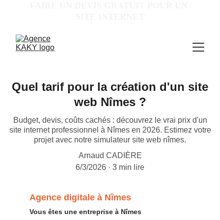
FAIRE UN DEVIS GRATUIT POUR UN 
SITE INTERNET
Quel tarif pour la création d'un site
web Nîmes ?
Budget, devis, coûts cachés : découvrez le vrai prix d'un
site internet professionnel à Nîmes en 2026. Estimez votre
projet avec notre simulateur site web nîmes.
Arnaud CADIÈRE
6/3/2026
3 min lire
Agence digitale à Nîmes
Vous êtes une entreprise à Nîmes