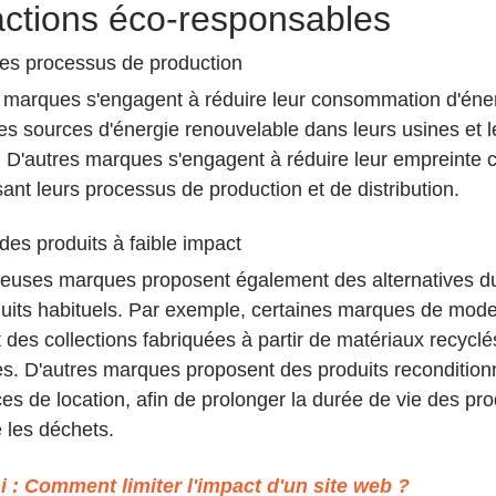
ctions éco-responsables
ses processus de production
 marques s'engagent à réduire leur consommation d'éner
des sources d'énergie renouvelable dans leurs usines et l
. D'autres marques s'engagent à réduire leur empreinte 
ant leurs processus de production et de distribution.
des produits à faible impact
uses marques proposent également des alternatives du
duits habituels. Par exemple, certaines marques de mode
 des collections fabriquées à partir de matériaux recyclé
es. D'autres marques proposent des produits recondition
es de location, afin de prolonger la durée de vie des prod
e les déchets.
 : 
Comment limiter l'impact d'un site web ?