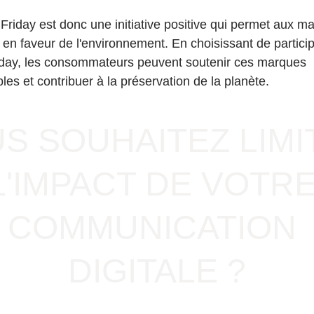
Friday est donc une initiative positive qui permet aux m
 en faveur de l'environnement. En choisissant de particip
day, les consommateurs peuvent soutenir ces marques 
es et contribuer à la préservation de la planète.
S SOUHAITEZ LIMI
L'IMPACT DE VOTRE
COMMUNICATION 
DIGITALE ?