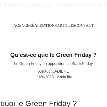
 UN DEVIS GRATUIT POUR UN SITE IN
AGENCE
RÉALISATIONS
ARTICLES
CONTACT
Qu'est-ce que le Green Friday ?
Le Green Friday en opposition au Black Friday
Arnaud CADIÈRE
11/20/2023
2 min lire
 quoi le Green Friday ?