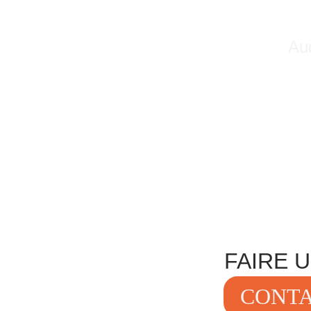
Aud
FAIRE 
CONTA