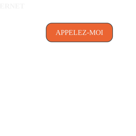
TERNET
APPELEZ-MOI