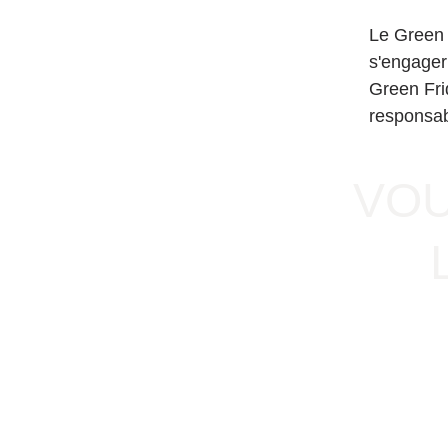
Le Green 
s'engager
Green Fri
responsabl
VOU