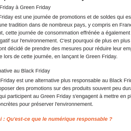
Friday à Green Friday
Friday est une journée de promotions et de soldes qui es
ne tradition dans de nombreux pays, y compris en Fran
, cette journée de consommation effrénée a également
gatif sur l'environnement. C'est pourquoi de plus en plus
nt décidé de prendre des mesures pour réduire leur emp
 lors de cette journée, en lançant le Green Friday.
native au Black Friday
Friday est une alternative plus responsable au Black Fri
roposer des promotions sur des produits souvent peu dura
ui participent au Green Friday s'engagent à mettre en p
oncrètes pour préserver l'environnement.
 : 
Qu'est-ce que le numérique responsable ?